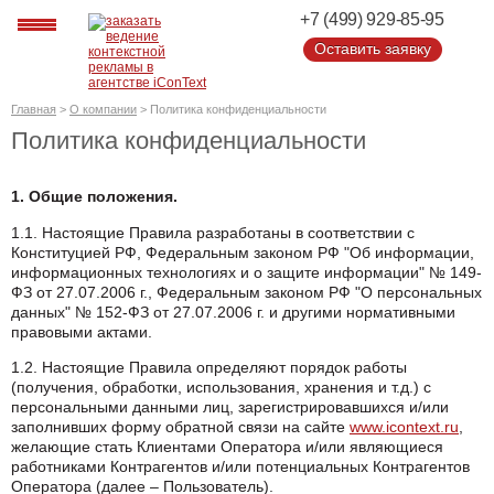
+7 (499) 929-85-95
Оставить заявку
Оставить заявку
Главная
>
О компании
>
Политика конфиденциальности
Политика конфиденциальности
1. Общие положения.
1.1. Настоящие Правила разработаны в соответствии с
Конституцией РФ, Федеральным законом РФ "Об информации,
информационных технологиях и о защите информации" № 149-
ФЗ от 27.07.2006 г., Федеральным законом РФ "О персональных
данных" № 152-ФЗ от 27.07.2006 г. и другими нормативными
правовыми актами.
1.2. Настоящие Правила определяют порядок работы
(получения, обработки, использования, хранения и т.д.) с
персональными данными лиц, зарегистрировавшихся и/или
заполнивших форму обратной связи на сайте
www.icontext.ru
,
желающие стать Клиентами Оператора и/или являющиеся
работниками Контрагентов и/или потенциальных Контрагентов
Оператора (далее – Пользователь).