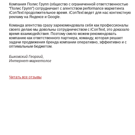
Компания Полис Групп (общество с ограниченной ответственностью
"Полис Групп") сотрудничает с агентством performance маркетинга
iConText продолжительное время. iConText ведет для нас контекстную
рекламу на Яндексе и Google.
Команда агентства сразу зарекомендовала себя как профессионалы
своего делаю мы довольны сотрудничеством с iConText, это доказало
время взаимодействия. Поэтому смело можем рекомендовать
компанию как ответственного партнера, команду, которая решает
задачи продвижения бренда компании оперативно, эффективно и с
оптимальным бюджетом.
Быковский Георгий,
Интернет-маркетолог
Читать все отзывы