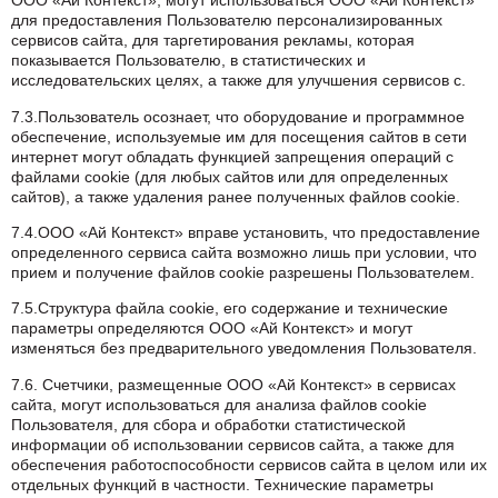
ООО «Ай Контекст», могут использоваться ООО «Ай Контекст»
для предоставления Пользователю персонализированных
сервисов сайта, для таргетирования рекламы, которая
показывается Пользователю, в статистических и
исследовательских целях, а также для улучшения сервисов с.
7.3.Пользователь осознает, что оборудование и программное
обеспечение, используемые им для посещения сайтов в сети
интернет могут обладать функцией запрещения операций с
файлами cookie (для любых сайтов или для определенных
сайтов), а также удаления ранее полученных файлов cookie.
7.4.ООО «Ай Контекст» вправе установить, что предоставление
определенного сервиса сайта возможно лишь при условии, что
прием и получение файлов cookie разрешены Пользователем.
7.5.Структура файла cookie, его содержание и технические
параметры определяются ООО «Ай Контекст» и могут
изменяться без предварительного уведомления Пользователя.
7.6. Счетчики, размещенные ООО «Ай Контекст» в сервисах
сайта, могут использоваться для анализа файлов cookie
Пользователя, для сбора и обработки статистической
информации об использовании сервисов сайта, а также для
обеспечения работоспособности сервисов сайта в целом или их
отдельных функций в частности. Технические параметры