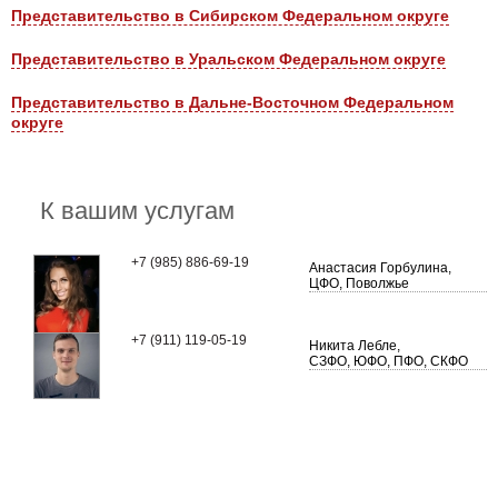
Представительство в Сибирском Федеральном округе
Представительство в Уральском Федеральном округе
Представительство в Дальне-Восточном Федеральном
округе
К вашим услугам
+7 (985) 886-69-19
Анастасия Горбулина,
ЦФО, Поволжье
+7 (911) 119-05-19
Никита Лебле,
СЗФО, ЮФО, ПФО, СКФО