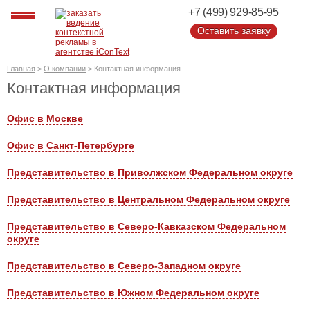
+7 (499) 929-85-95
Оставить заявку
Оставить заявку
Главная
>
О компании
>
Контактная информация
Контактная информация
Офис в Москве
Офис в Санкт-Петербурге
Представительство в Приволжском Федеральном округе
Представительство в Центральном Федеральном округе
Представительство в Северо-Кавказском Федеральном
округе
Представительство в Северо-Западном округе
Представительство в Южном Федеральном округе