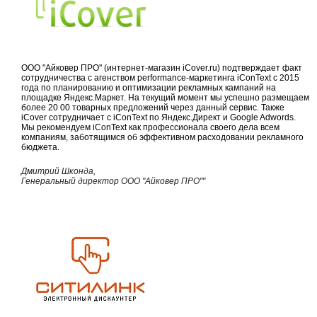
ООО "Айковер ПРО" (интернет-магазин iCover.ru) подтверждает факт
сотрудничества с агенством performance-маркетинга iConText с 2015
года по планированию и оптимизации рекламных кампаний на
площадке Яндекс.Маркет. На текущий момент мы успешно размещаем
более 20 00 товарных предложений через данный сервис. Также
iCover сотрудничает с iConText по Яндекс.Директ и Google Adwords.
Мы рекомендуем iConText как професcионала своего дела всем
компаниям, заботящимся об эффективном расходовании рекламного
бюджета.
Дмитрий Шконда,
Генеральный директор ООО "Айковер ПРО""