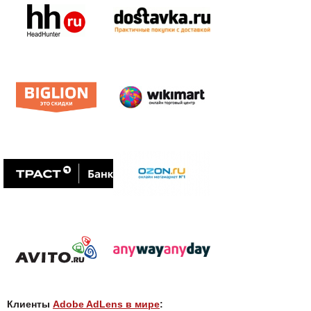
Клиенты
Adobe AdLens в мире
: