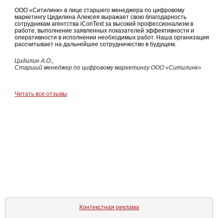
ООО «Ситилинк» в лице старшего менеджера по цифровому
маркетингу Цидилина Алексея выражает свою благодарность
сотрудникам агентства iConText за высокий профессионализм в
работе, выполнение заявленных показателей эффективности и
оперативности в исполнении необходимых работ. Наша организация
рассчитывает на дальнейшее сотрудничество в будущем.
Цидилин А.О.,
Старший менеджер по цифровому маркетингу ООО «Ситилинк»
Читать все отзывы
Контекстная реклама