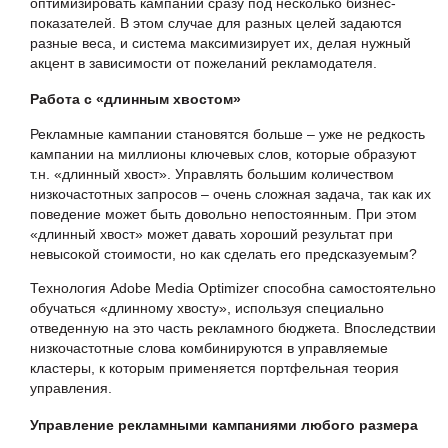
оптимизировать кампании сразу под несколько бизнес-
показателей. В этом случае для разных целей задаются
разные веса, и система максимизирует их, делая нужный
акцент в зависимости от пожеланий рекламодателя.
Работа с «длинным хвостом»
Рекламные кампании становятся больше – уже не редкость
кампании на миллионы ключевых слов, которые образуют
т.н. «длинный хвост». Управлять большим количеством
низкочастотных запросов – очень сложная задача, так как их
поведение может быть довольно непостоянным. При этом
«длинный хвост» может давать хороший результат при
невысокой стоимости, но как сделать его предсказуемым?
Технология Adobe Media Optimizer способна самостоятельно
обучаться «длинному хвосту», используя специально
отведенную на это часть рекламного бюджета. Впоследствии
низкочастотные слова комбинируются в управляемые
кластеры, к которым применяется портфельная теория
управления.
Управление рекламными кампаниями любого размера