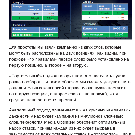
Для простоты мы взяли кампанию из двух слов, которые
могут быть расположены на двух позициях. Как видим, при
подходе «по правилам» первое слово было установлено на
первую позицию, а второе – на вторую.
«Портфельный» подход говорит нам, что поступить нужно
ровно наоборот – и таким образом мы сможем докупить пять
дополнительных конверсий (первое слово нужно поставить
на вторую позицию, а второе слово – на первую), хотя
средняя цена останется прежней.
Аналогичный подход применяется и на крупных кампаниях -
даже если у нас будет кампания из миллионов ключевых
слов, технология Media Optimizer обеспечит оптимальный
набор ставок, причем каждая из них будет выбрана в
зависимости от
всех
остальных ставок в «портфолио». Это и