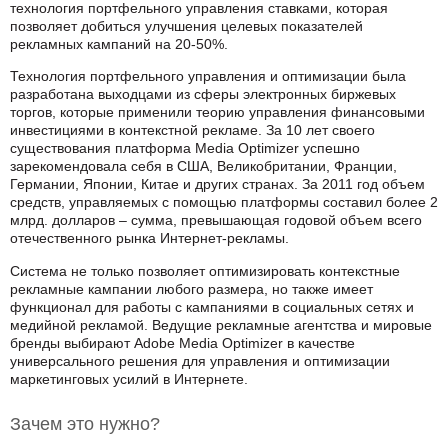
технология портфельного управления ставками, которая
позволяет добиться улучшения целевых показателей
рекламных кампаний на 20-50%.
Технология портфельного управления и оптимизации была
разработана выходцами из сферы электронных биржевых
торгов, которые применили теорию управления финансовыми
инвестициями в контекстной рекламе. За 10 лет своего
существования платформа Media Optimizer успешно
зарекомендовала себя в США, Великобритании, Франции,
Германии, Японии, Китае и других странах. За 2011 год объем
средств, управляемых с помощью платформы составил более 2
млрд. долларов – сумма, превышающая годовой объем всего
отечественного рынка Интернет-рекламы.
Система не только позволяет оптимизировать контекстные
рекламные кампании любого размера, но также имеет
функционал для работы с кампаниями в социальных сетях и
медийной рекламой. Ведущие рекламные агентства и мировые
бренды выбирают Adobe Media Optimizer в качестве
универсального решения для управления и оптимизации
маркетинговых усилий в Интернете.
Зачем это нужно?