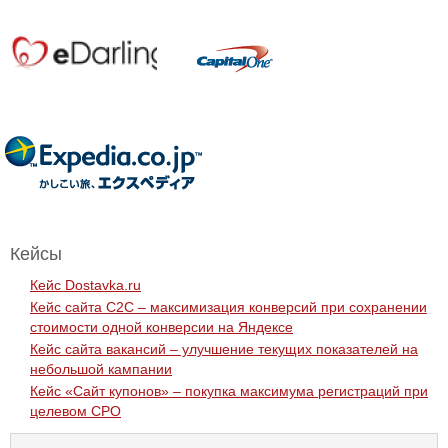
Кейсы
Кейс Dostavka.ru
Кейc сайта C2C – максимизация конверсий при сохранении
стоимости одной конверсии на Яндексе
Кейc сайта вакансий – улучшение текущих показателей на
небольшой кампании
Кейc «Сайт купонов» – покупка максимума регистраций при
целевом CPO