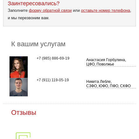
Заинтересовались?
Заполните
форму обратной связи
или
оставьте номер телефона
,
и мы перезвоним вам.
К вашим услугам
+7 (985) 886-69-19
Анастасия Горбулина,
ЦФО, Поволжье
+7 (911) 119-05-19
Никита Лебле,
СЗФО, ЮФО, ПФО, СКФО
Отзывы