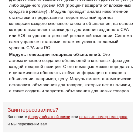
либо заданного уровня ROI (процент возврата от вложенных
средств в рекламу) . Модуль проводит анализ накопленной
статистики и предоставляет вероятностный прогноз
конверсии каждого ключевого слова и объявления, на основе
которого выставляет ставки для достижения заданного CPA
или ROI на уровне отдельной рекламной кампании. Система
сама управляет ставками, остается указать желаемый
уровень CPA или ROI.
Модуль генерации товарных объявлений.
Это
автоматическое создание объявлений и ключевых фраз для
каждой товарной позиции. С его помощью можно передавать
и динамически обновлять любую информацию о товаре в
объявлении, например, цену. Модуль сможет автоматически
остановить объявления для товаров, которых нет в наличии,
а также создать и запустить объявления для новых товаров.
Заинтересовались?
Заполните
форму обратной связи
или
оставьте номер телефона
,
и мы перезвоним вам.