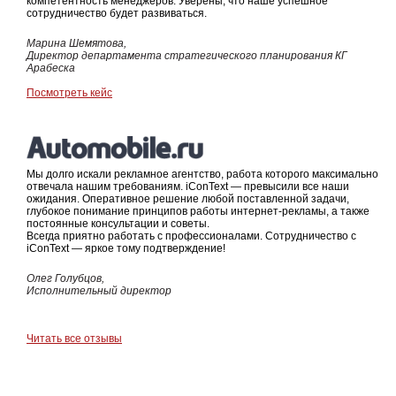
компетентность менеджеров. Уверены, что наше успешное
сотрудничество будет развиваться.
Марина Шемятова,
Директор департамента стратегического планирования КГ
Арабеска
Посмотреть кейс
Мы долго искали рекламное агентство, работа которого максимально
отвечала нашим требованиям. iConText — превысили все наши
ожидания. Оперативное решение любой поставленной задачи,
глубокое понимание принципов работы интернет-рекламы, а также
постоянные консультации и советы.
Всегда приятно работать с профессионалами. Сотрудничество с
iConText — яркое тому подтверждение!
Олег Голубцов,
Исполнительный директор
Читать все отзывы