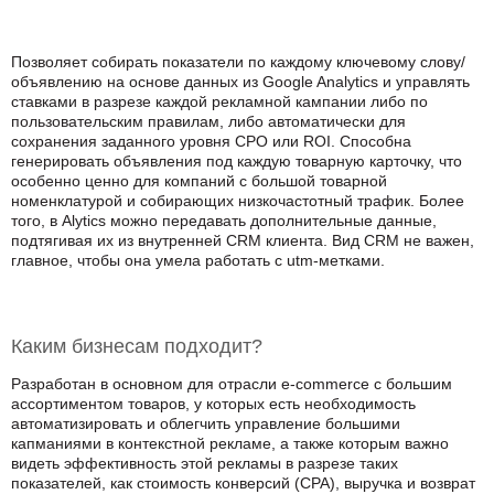
Позволяет собирать показатели по каждому ключевому слову/
объявлению на основе данных из Google Analytics и управлять
ставками в разрезе каждой рекламной кампании либо по
пользовательским правилам, либо автоматически для
сохранения заданного уровня CPO или ROI. Способна
генерировать объявления под каждую товарную карточку, что
особенно ценно для компаний с большой товарной
номенклатурой и собирающих низкочастотный трафик. Более
того, в Alytics можно передавать дополнительные данные,
подтягивая их из внутренней CRM клиента. Вид CRM не важен,
главное, чтобы она умела работать с utm-метками.
Каким бизнесам подходит?
Разработан в основном для отрасли e-commerce с большим
ассортиментом товаров, у которых есть необходимость
автоматизировать и облегчить управление большими
капманиями в контекстной рекламе, а также которым важно
видеть эффективность этой рекламы в разрезе таких
показателей, как стоимость конверсий (CPA), выручка и возврат