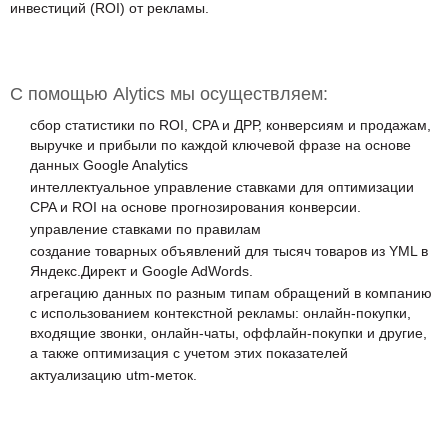
инвестиций (ROI) от рекламы.
С помощью Alytics мы осуществляем:
сбор статистики по ROI, CPA и ДРР, конверсиям и продажам,
выручке и прибыли по каждой ключевой фразе на основе
данных Google Analytics
интеллектуальное управление ставками для оптимизации
CPA и ROI на основе прогнозирования конверсии.
управление ставками по правилам
создание товарных объявлений для тысяч товаров из YML в
Яндекс.Директ и Google AdWords.
агрегацию данных по разным типам обращений в компанию
с использованием контекстной рекламы: онлайн-покупки,
входящие звонки, онлайн-чаты, оффлайн-покупки и другие,
а также оптимизация с учетом этих показателей
актуализацию utm-меток.