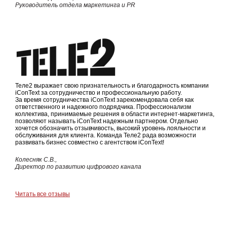
Руководитель отдела маркетинга и PR
Теле2 выражает свою признательность и благодарность компании
iConText за сотрудничество и профессиональную работу.
За время сотрудничества iConText зарекомендовала себя как
ответственного и надежного подрядчика. Профессионализм
коллектива, принимаемые решения в области интернет-маркетинга,
позволяют называть iConText надежным партнером. Отдельно
хочется обозначить отзывчивость, высокий уровень лояльности и
обслуживания для клиента. Команда Теле2 рада возможности
развивать бизнес совместно с агентством iConText!
Колесняк С.В.,
Директор по развитию цифрового канала
Читать все отзывы