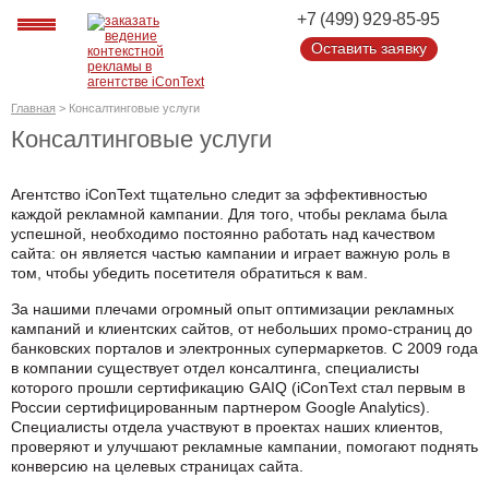
+7 (499) 929-85-95
Оставить заявку
Оставить заявку
Главная
>
Консалтинговые услуги
Консалтинговые услуги
Агентство iConText тщательно следит за эффективностью
каждой рекламной кампании. Для того, чтобы реклама была
успешной, необходимо постоянно работать над качеством
сайта: он является частью кампании и играет важную роль в
том, чтобы убедить посетителя обратиться к вам.
За нашими плечами огромный опыт оптимизации рекламных
кампаний и клиентских сайтов, от небольших промо-страниц до
банковских порталов и электронных супермаркетов. С 2009 года
в компании существует отдел консалтинга, специалисты
которого прошли сертификацию GAIQ (iConText стал первым в
России сертифицированным партнером Google Analytics).
Специалисты отдела участвуют в проектах наших клиентов,
проверяют и улучшают рекламные кампании, помогают поднять
конверсию на целевых страницах сайта.