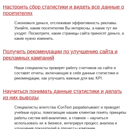
Настроить сбор статистики
и видеть все данные о
посетителях
Сэкономьте деньги, отслеживая эффективность рекламы.
Узнайте, каким посетителям Вы интересны, а какие тут же
уходят. Посмотрите, какие страницы сайта приносят деньги, а
какие нужно изменить.
Получить рекомендации
по улучшению сайта и
рекламных кампаний
Наши специалисты проверят работу счетчиков на сайте и
составят отчеты, включающие в себя данные статистики и
рекомендации, как улучшить важные для вас KPI.
Научиться понимать данные
статистики и делать
из них выводы
Специалисты агентства iConText разрабатывают и проводят
учебные курсы, помогающие нашим клиентам понять принципы
работы систем веб-аналитики, а главное
–
научиться
использовать их в бизнесе, интегрируя процесс анализа и
улучшения показателей в процессы компании.