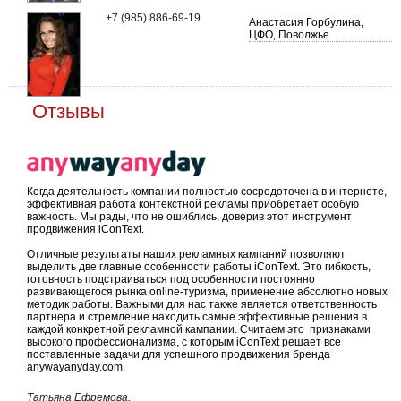
+7 (985) 886-69-19
Анастасия Горбулина,
ЦФО, Поволжье
Отзывы
Когда деятельность компании полностью сосредоточена в интернете,
эффективная работа контекстной рекламы приобретает особую
важность. Мы рады, что не ошиблись, доверив этот инструмент
продвижения iConText.
Отличные результаты наших рекламных кампаний позволяют
выделить две главные особенности работы iConText. Это гибкость,
готовность подстраиваться под особенности постоянно
развивающегося рынка online-туризма, применение абсолютно новых
методик работы. Важными для нас также является ответственность
партнера и стремление находить самые эффективные решения в
каждой конкретной рекламной кампании. Считаем это признаками
высокого профессионализма, с которым iConText решает все
поставленные задачи для успешного продвижения бренда
anywayanyday.com.
Татьяна Ефремова,