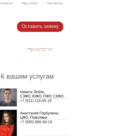
мпания
Наш опыт
Контакты
Оставить заявку
ТЕХНОЛОГИИ
К вашим услугам
Никита Лебле,
СЗФО, ЮФО, ПФО, СКФО
+7 (911) 119-05-19
Анастасия Горбулина,
ЦФО, Поволжье
+7 (985) 886-69-19