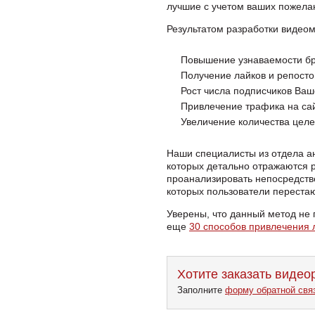
лучшие с учетом ваших пожела
Результатом разработки видеом
Повышение узнаваемости бре
Получение лайков и репосто
Рост числа подписчиков Ваш
Привлечение трафика на сай
Увеличение количества целе
Наши специалисты из отдела ан
которых детально отражаются р
проанализировать непосредстве
которых пользователи перестаю
Уверены, что данный метод не
еще
30 способов привлечения 
Хотите заказать видео
Заполните
форму обратной свя