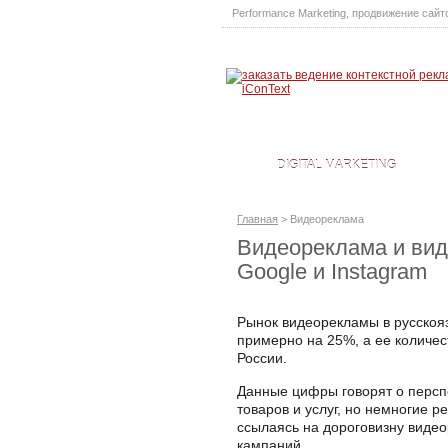
Performance Marketing
,
продвижение сайт
DIGITAL MARKETING
Главная
>
Видеореклама
Видеореклама и вид
Google и Instagram
Рынок видеорекламы в русскоя
примерно на 25%, а ее количес
России.
Данные цифры говорят о персп
товаров и услуг, но немногие 
ссылаясь на дороговизну виде
кампаний.