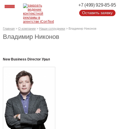
+7 (499) 929-85-95
Оставить заявку
Оставить заявку
Главная
>
О компании
>
Наши сотрудники
>
Владимир Никонов
Владимир Никонов
New Business Director Урал