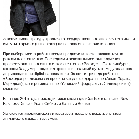
Закончил магистратуру Уральского государственного Университета имени
им. А. М. Горького (ныне УрФУ) по направлению «политология».
При выборе места работы всегда предпочитал останавливаться на
рекламных агентствах. Последним и основным местом получения
профессионального опыта стало агентство «Восход» в Екатеринбурге, в
котором Владимир проделал профессиональный путь от медиапланера
до руководителя digital-направления. За почти три года работы в
«Восходе» реализовывал проекты как для федеральных (Ашан, Торэкс,
Меридиан), так и региональных (Уральский федеральный Университет)
клиентов.
В начале 2015 года присоединился к команде iConText в качестве New
Business Director Урал, Сибирь и Дальний Восток.
Увлекается американской литературой прошлого века, изучением
английского языка и туризмом.