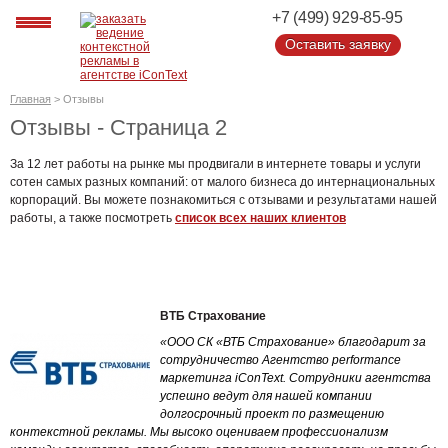
+7 (499) 929-85-95
Оставить заявку
Оставить заявку
Главная
>
Отзывы
Отзывы - Страница 2
За 12 лет работы на рынке мы продвигали в интернете товары и услуги
сотен самых разных компаний: от малого бизнеса до интернациональных
корпораций. Вы можете познакомиться с отзывами и результатами нашей
работы, а также посмотреть
список всех наших клиентов
ВТБ Страхование
«ООО СК «ВТБ Страхование» благодарит за
сотрудничество Агентство performance
маркетинга iConText. Сотрудники агентства
успешно ведут для нашей компании
долгосрочный проект по размещению
контекстной рекламы. Мы высоко оцениваем профессионализм