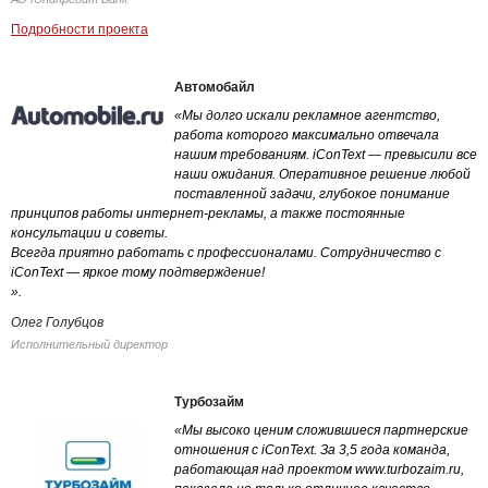
Подробности проекта
Автомобайл
«Мы долго искали рекламное агентство,
работа которого максимально отвечала
нашим требованиям. iConText — превысили все
наши ожидания. Оперативное решение любой
поставленной задачи, глубокое понимание
принципов работы интернет-рекламы, а также постоянные
консультации и советы.
Всегда приятно работать с профессионалами. Сотрудничество с
iConText — яркое тому подтверждение!
».
Олег Голубцов
Исполнительный директор
Турбозайм
«Мы высоко ценим сложившиеся партнерские
отношения с iConText. За 3,5 года команда,
работающая над проектом www.turbozaim.ru,