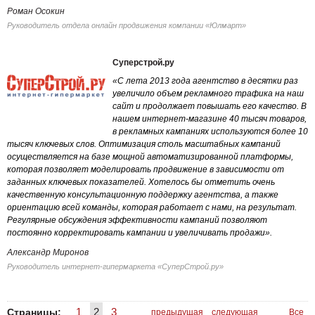
Роман Осокин
Руководитель отдела онлайн продвижения компании «Юлмарт»
Суперстрой.ру
«С лета 2013 года агентство в десятки раз
увеличило объем рекламного трафика на наш
сайт и продолжает повышать его качество. В
нашем интернет-магазине 40 тысяч товаров,
в рекламных кампаниях используются более 10
тысяч ключевых слов. Оптимизация столь масштабных кампаний
осуществляется на базе мощной автоматизированной платформы,
которая позволяет моделировать продвижение в зависимости от
заданных ключевых показателей. Хотелось бы отметить очень
качественную консультационную поддержку агентства, а также
ориентацию всей команды, которая работает с нами, на результат.
Регулярные обсуждения эффективности кампаний позволяют
постоянно корректировать кампании и увеличивать продажи».
Александр Миронов
Руководитель интернет-гипермаркета «СуперСтрой.ру»
1
2
3
Страницы:
предыдущая
следующая
Все