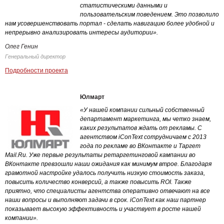
статистическими данными и
пользовательским поведением. Это позволило
нам усовершенствовать портал - сделать навигацию более удобной и
непрерывно анализировать интересы аудитории».
Олег Генин
Генеральный директор
Подробности проекта
Юлмарт
«У нашей компании сильный собственный
департамент маркетинга, мы четко знаем,
каких результатов ждать от рекламы. С
агентством iConText сотрудничаем с 2013
года по рекламе во ВКонтакте и Таргет
Mail.Ru. Уже первые результаты ретаргетинговой кампании во
ВКонтакте превзошли наши ожидания как минимум втрое. Благодаря
грамотной настройке удалось получить низкую стоимость заказа,
повысить количество конверсий, а также повысить ROI. Также
приятно, что специалисты агентства оперативно отвечают на все
наши вопросы и выполняют задачи в срок. iConText как наш партнер
показывает высокую эффективность и участвует в росте нашей
компании».