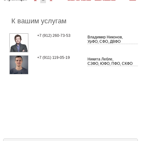
К вашим услугам
+7 (912) 260-73-53
Владимир Никонов,
УрФО, СФО, ДВФО
+7 (911) 119-05-19
Никита Лебле,
СЗФО, ЮФО, ПФО, СКФО