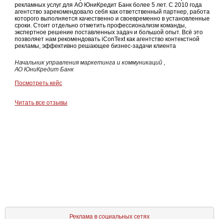
рекламных услуг для АО ЮниКредит Банк более 5 лет. С 2010 года
агентство зарекомендовало себя как ответственный партнер, работа
которого выполняется качественно и своевременно в установленные
сроки. Стоит отдельно отметить профессионализм команды,
экспертное решение поставленных задач и большой опыт. Всё это
позволяет нам рекомендовать iConText как агентство контекстной
рекламы, эффективно решающее бизнес-задачи клиента
Начальник управления маркетинга и коммуникаций ,
АО ЮниКредит Банк
Посмотреть кейс
Читать все отзывы
Реклама в социальных сетях