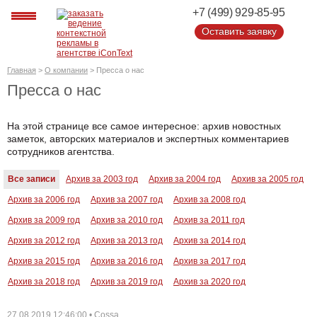
+7 (499) 929-85-95
Оставить заявку
Оставить заявку
Главная
>
О компании
>
Пресса о нас
Пресса о нас
На этой странице все самое интересное: архив новостных
заметок, авторских материалов и экспертных комментариев
сотрудников агентства.
Все записи
Архив за 2003 год
Архив за 2004 год
Архив за 2005 год
Архив за 2006 год
Архив за 2007 год
Архив за 2008 год
Архив за 2009 год
Архив за 2010 год
Архив за 2011 год
Архив за 2012 год
Архив за 2013 год
Архив за 2014 год
Архив за 2015 год
Архив за 2016 год
Архив за 2017 год
Архив за 2018 год
Архив за 2019 год
Архив за 2020 год
27.08.2019 12:46:00 • Cossa