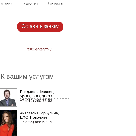
мпания
Наш опыт
Контакты
Оставить заявку
ТЕХНОЛОГИИ
К вашим услугам
Владимир Никонов,
УрФО, СФО, ДВФО
+7 (912) 260-73-53
Анастасия Горбулина,
ЦФО, Поволжье
+7 (985) 886-69-19