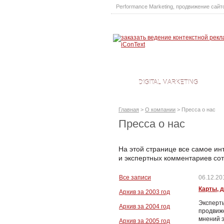
Performance Marketing
,
продвижение сайт
DIGITAL MARKETING
Главная
>
О компании
>
Пресса о нас
Пресса о нас
На этой странице все самое ин
и экспертных комментариев сот
Все записи
06.12.201
Карты, д
Архив за 2003 год
Эксперты
Архив за 2004 год
продвиже
мнений 
Архив за 2005 год