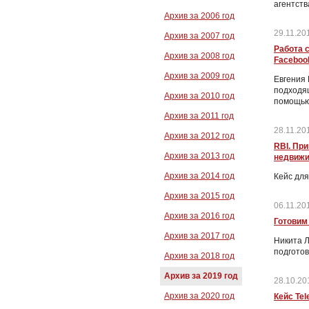
агентств
Архив за 2006 год
29.11.201
Архив за 2007 год
Работа с
Архив за 2008 год
Faceboo
Архив за 2009 год
Евгения 
подходящ
Архив за 2010 год
помощью 
Архив за 2011 год
28.11.201
Архив за 2012 год
RBI. Пр
Архив за 2013 год
недвижи
Архив за 2014 год
Кейс для
Архив за 2015 год
06.11.201
Архив за 2016 год
Готовим
Архив за 2017 год
Никита Л
подготов
Архив за 2018 год
Архив за 2019 год
28.10.20
Архив за 2020 год
Кейс Te