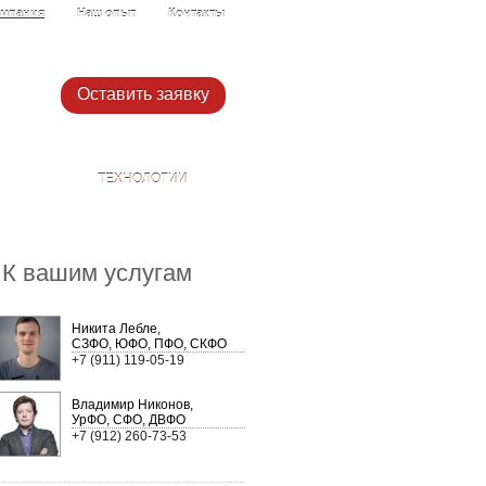
мпания
Наш опыт
Контакты
Оставить заявку
ТЕХНОЛОГИИ
К вашим услугам
Никита Лебле,
СЗФО, ЮФО, ПФО, СКФО
+7 (911) 119-05-19
Владимир Никонов,
УрФО, СФО, ДВФО
+7 (912) 260-73-53