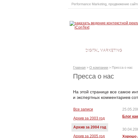
Performance Marketing
,
продвижение сайт
DIGITAL MARKETING
Главная
>
О компании
>
Пресса о нас
Пресса о нас
На этой странице все самое ин
и экспертных комментариев сот
Все записи
25.05.20
Блог ка
Архив за 2003 год
Архив за 2004 год
30.04.20
Архив за 2005 год
Хорошо 